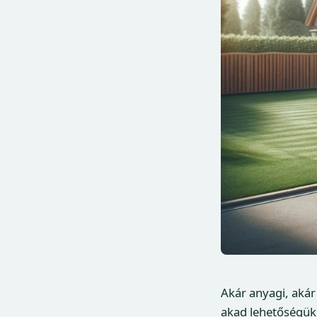
Akár anyagi, aká
akad lehetőségük 