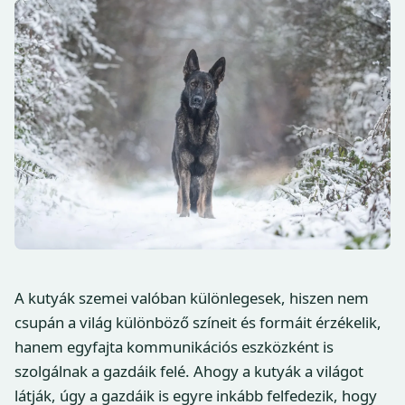
A kutyák szemei valóban különlegesek, hiszen nem
csupán a világ különböző színeit és formáit érzékelik,
hanem egyfajta kommunikációs eszközként is
szolgálnak a gazdáik felé. Ahogy a kutyák a világot
látják, úgy a gazdáik is egyre inkább felfedezik, hogy