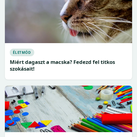
ÉLETMÓD
Miért dagaszt a macska? Fedezd fel titkos
szokásait!