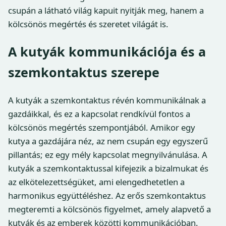
csupán a látható világ kapuit nyitják meg, hanem a
kölcsönös megértés és szeretet világát is.
A kutyák kommunikációja és a
szemkontaktus szerepe
A kutyák a szemkontaktus révén kommunikálnak a
gazdáikkal, és ez a kapcsolat rendkívül fontos a
kölcsönös megértés szempontjából. Amikor egy
kutya a gazdájára néz, az nem csupán egy egyszerű
pillantás; ez egy mély kapcsolat megnyilvánulása. A
kutyák a szemkontaktussal kifejezik a bizalmukat és
az elkötelezettségüket, ami elengedhetetlen a
harmonikus együttéléshez. Az erős szemkontaktus
megteremti a kölcsönös figyelmet, amely alapvető a
kutyák és az emberek közötti kommunikációban.