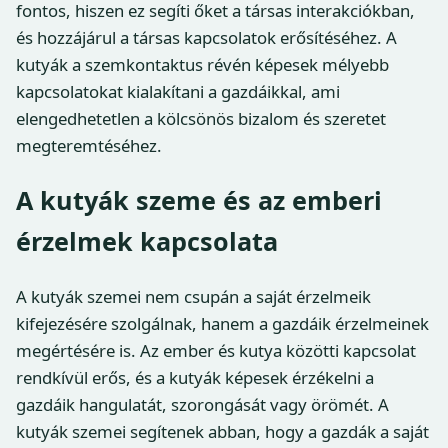
fontos, hiszen ez segíti őket a társas interakciókban,
és hozzájárul a társas kapcsolatok erősítéséhez. A
kutyák a szemkontaktus révén képesek mélyebb
kapcsolatokat kialakítani a gazdáikkal, ami
elengedhetetlen a kölcsönös bizalom és szeretet
megteremtéséhez.
A kutyák szeme és az emberi
érzelmek kapcsolata
A kutyák szemei nem csupán a saját érzelmeik
kifejezésére szolgálnak, hanem a gazdáik érzelmeinek
megértésére is. Az ember és kutya közötti kapcsolat
rendkívül erős, és a kutyák képesek érzékelni a
gazdáik hangulatát, szorongását vagy örömét. A
kutyák szemei segítenek abban, hogy a gazdák a saját