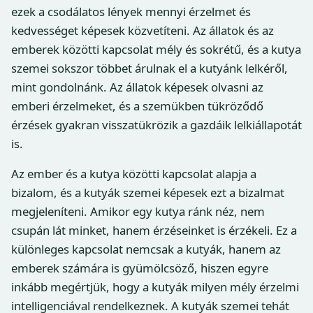
ezek a csodálatos lények mennyi érzelmet és
kedvességet képesek közvetíteni. Az állatok és az
emberek közötti kapcsolat mély és sokrétű, és a kutya
szemei sokszor többet árulnak el a kutyánk lelkéről,
mint gondolnánk. Az állatok képesek olvasni az
emberi érzelmeket, és a szemükben tükröződő
érzések gyakran visszatükrözik a gazdáik lelkiállapotát
is.
Az ember és a kutya közötti kapcsolat alapja a
bizalom, és a kutyák szemei képesek ezt a bizalmat
megjeleníteni. Amikor egy kutya ránk néz, nem
csupán lát minket, hanem érzéseinket is érzékeli. Ez a
különleges kapcsolat nemcsak a kutyák, hanem az
emberek számára is gyümölcsöző, hiszen egyre
inkább megértjük, hogy a kutyák milyen mély érzelmi
intelligenciával rendelkeznek. A kutyák szemei tehát