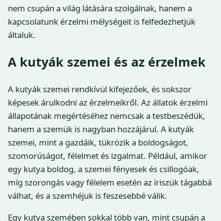
nem csupán a világ látására szolgálnak, hanem a
kapcsolatunk érzelmi mélységeit is felfedezhetjük
általuk.
A kutyák szemei és az érzelmek
A kutyák szemei rendkívül kifejezőek, és sokszor
képesek árulkodni az érzelmeikről. Az állatok érzelmi
állapotának megértéséhez nemcsak a testbeszédük,
hanem a szemük is nagyban hozzájárul. A kutyák
szemei, mint a gazdáik, tükrözik a boldogságot,
szomorúságot, félelmet és izgalmat. Például, amikor
egy kutya boldog, a szemei fényesek és csillogóak,
míg szorongás vagy félelem esetén az íriszük tágabbá
válhat, és a szemhéjuk is feszesebbé válik.
Egy kutya szemében sokkal több van, mint csupán a