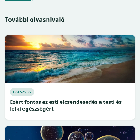
További olvasnivaló
EGÉSZSÉG
Ezért fontos az esti elcsendesedés a testi és
lelki egészségért