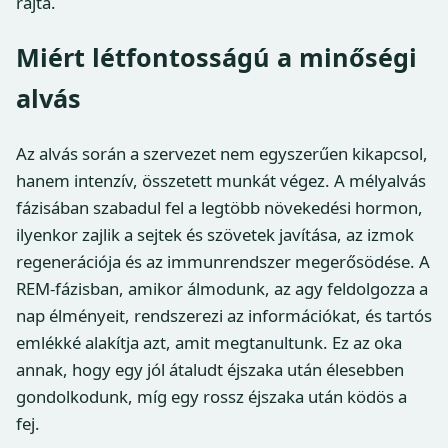
rajta.
Miért létfontosságú a minőségi
alvás
Az alvás során a szervezet nem egyszerűen kikapcsol,
hanem intenzív, összetett munkát végez. A mélyalvás
fázisában szabadul fel a legtöbb növekedési hormon,
ilyenkor zajlik a sejtek és szövetek javítása, az izmok
regenerációja és az immunrendszer megerősödése. A
REM-fázisban, amikor álmodunk, az agy feldolgozza a
nap élményeit, rendszerezi az információkat, és tartós
emlékké alakítja azt, amit megtanultunk. Ez az oka
annak, hogy egy jól átaludt éjszaka után élesebben
gondolkodunk, míg egy rossz éjszaka után ködös a
fej.