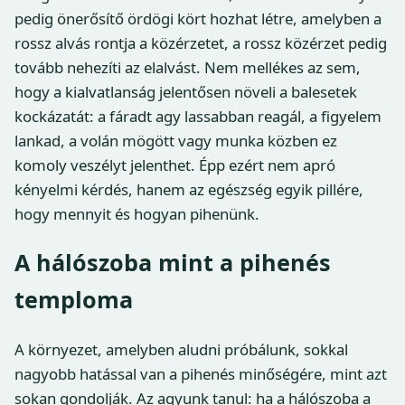
pedig önerősítő ördögi kört hozhat létre, amelyben a
rossz alvás rontja a közérzetet, a rossz közérzet pedig
tovább nehezíti az elalvást. Nem mellékes az sem,
hogy a kialvatlanság jelentősen növeli a balesetek
kockázatát: a fáradt agy lassabban reagál, a figyelem
lankad, a volán mögött vagy munka közben ez
komoly veszélyt jelenthet. Épp ezért nem apró
kényelmi kérdés, hanem az egészség egyik pillére,
hogy mennyit és hogyan pihenünk.
A hálószoba mint a pihenés
temploma
A környezet, amelyben aludni próbálunk, sokkal
nagyobb hatással van a pihenés minőségére, mint azt
sokan gondolják. Az agyunk tanul: ha a hálószoba a