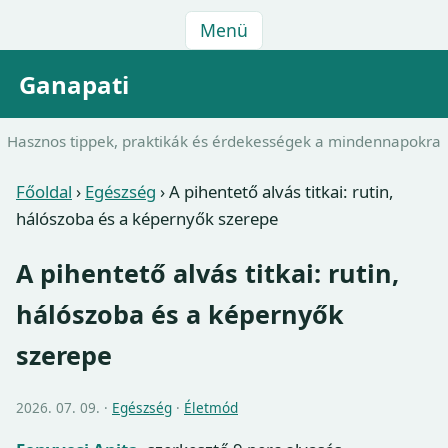
Menü
Ganapati
Hasznos tippek, praktikák és érdekességek a mindennapokra
Főoldal
›
Egészség
›
A pihentető alvás titkai: rutin,
hálószoba és a képernyők szerepe
A pihentető alvás titkai: rutin,
hálószoba és a képernyők
szerepe
2026. 07. 09. ·
Egészség
·
Életmód