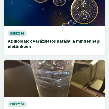
EGÉSZSÉG
Az illóolajok varázslatos hatásai a mindennapi
életünkben
EGÉSZSÉG