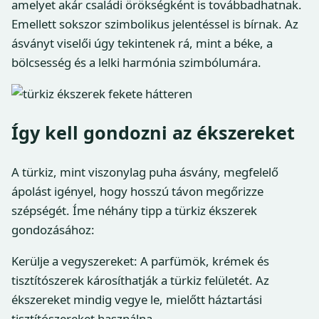
amelyet akár családi örökségként is továbbadhatnak.
Emellett sokszor szimbolikus jelentéssel is bírnak. Az
ásványt viselői úgy tekintenek rá, mint a béke, a
bölcsesség és a lelki harmónia szimbólumára.
Így kell gondozni az ékszereket
A türkiz, mint viszonylag puha ásvány, megfelelő
ápolást igényel, hogy hosszú távon megőrizze
szépségét. Íme néhány tipp a türkiz ékszerek
gondozásához:
Kerülje a vegyszereket: A parfümök, krémek és
tisztítószerek károsíthatják a türkiz felületét. Az
ékszereket mindig vegye le, mielőtt háztartási
tisztítószereket használna.