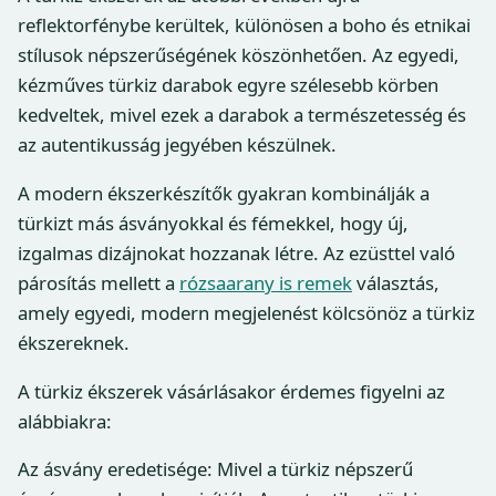
reflektorfénybe kerültek, különösen a boho és etnikai
stílusok népszerűségének köszönhetően. Az egyedi,
kézműves türkiz darabok egyre szélesebb körben
kedveltek, mivel ezek a darabok a természetesség és
az autentikusság jegyében készülnek.
A modern ékszerkészítők gyakran kombinálják a
türkizt más ásványokkal és fémekkel, hogy új,
izgalmas dizájnokat hozzanak létre. Az ezüsttel való
párosítás mellett a
rózsaarany is remek
választás,
amely egyedi, modern megjelenést kölcsönöz a türkiz
ékszereknek.
A türkiz ékszerek vásárlásakor érdemes figyelni az
alábbiakra:
Az ásvány eredetisége: Mivel a türkiz népszerű