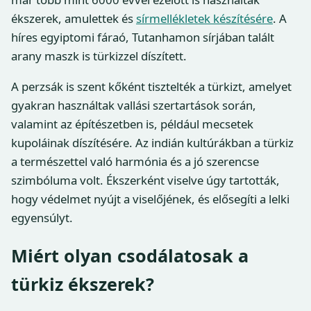
ékszerek, amulettek és
sírmellékletek készítésére
. A
híres egyiptomi fáraó, Tutanhamon sírjában talált
arany maszk is türkizzel díszített.
A perzsák is szent kőként tisztelték a türkizt, amelyet
gyakran használtak vallási szertartások során,
valamint az építészetben is, például mecsetek
kupoláinak díszítésére. Az indián kultúrákban a türkiz
a természettel való harmónia és a jó szerencse
szimbóluma volt. Ékszerként viselve úgy tartották,
hogy védelmet nyújt a viselőjének, és elősegíti a lelki
egyensúlyt.
Miért olyan csodálatosak a
türkiz ékszerek?