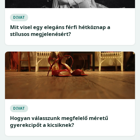
DIVAT
Mit visel egy elegáns férfi hétköznap a
stílusos megjelenésért?
DIVAT
Hogyan válasszunk megfelelő méretű
gyerekcipőt a kicsiknek?