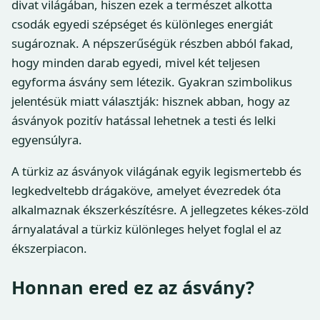
divat világában, hiszen ezek a természet alkotta
csodák egyedi szépséget és különleges energiát
sugároznak. A népszerűségük részben abból fakad,
hogy minden darab egyedi, mivel két teljesen
egyforma ásvány sem létezik. Gyakran szimbolikus
jelentésük miatt választják: hisznek abban, hogy az
ásványok pozitív hatással lehetnek a testi és lelki
egyensúlyra.
A türkiz az ásványok világának egyik legismertebb és
legkedveltebb drágaköve, amelyet évezredek óta
alkalmaznak ékszerkészítésre. A jellegzetes kékes-zöld
árnyalatával a türkiz különleges helyet foglal el az
ékszerpiacon.
Honnan ered ez az ásvány?