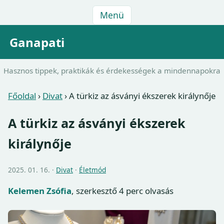
Menü
Ganapati
Hasznos tippek, praktikák és érdekességek a mindennapokra
Főoldal
›
Divat
›
A türkiz az ásványi ékszerek királynője
A türkiz az ásványi ékszerek
királynője
2025. 01. 16. ·
Divat
·
Életmód
Kelemen Zsófia
, szerkesztő
4 perc olvasás