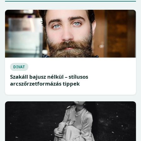
DIVAT
Szakáll bajusz nélkül – stílusos
arcszőrzetformázás tippek