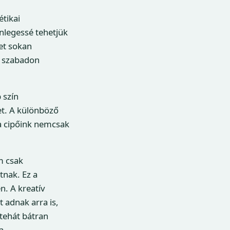
tikai
nlegessé tehetjük
yet sokan
ej szabadon
 szín
et. A különböző
 a cipőink nemcsak
m csak
nak. Ez a
n. A kreatív
 adnak arra is,
 tehát bátran
a