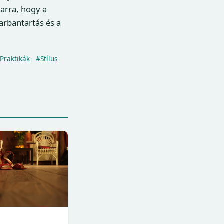
 arra, hogy a
karbantartás és a
Praktikák
#Stílus