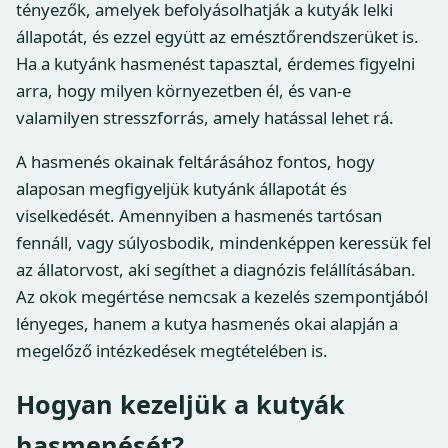
tényezők, amelyek befolyásolhatják a kutyák lelki
állapotát, és ezzel együtt az emésztőrendszerüket is.
Ha a kutyánk hasmenést tapasztal, érdemes figyelni
arra, hogy milyen környezetben él, és van-e
valamilyen stresszforrás, amely hatással lehet rá.
A hasmenés okainak feltárásához fontos, hogy
alaposan megfigyeljük kutyánk állapotát és
viselkedését. Amennyiben a hasmenés tartósan
fennáll, vagy súlyosbodik, mindenképpen keressük fel
az állatorvost, aki segíthet a diagnózis felállításában.
Az okok megértése nemcsak a kezelés szempontjából
lényeges, hanem a kutya hasmenés okai alapján a
megelőző intézkedések megtételében is.
Hogyan kezeljük a kutyák
hasmenését?