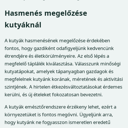
Hasmenés megelőzése
kutyáknál
A kutyák hasmenésének megelőzése érdekében
fontos, hogy gazdiként odafigyeljünk kedvencünk
étrendjére és életkörülményeire. Az első lépés a
megfelelő táplálék kiválasztása. Válasszunk minőségi
kutyatápokat, amelyek tápanyagban gazdagok és
megfelelnek kutyánk korának, méretének és aktivitási
szintjének. A hirtelen étkezésváltoztatásokat érdemes
kerülni, és új ételeket fokozatosan bevezetni.
A kutyák emésztőrendszere érzékeny lehet, ezért a
környezetüket is fontos megóvni. Ügyeljünk arra,
hogy kutyánk ne fogyasszon ismeretlen eredetű