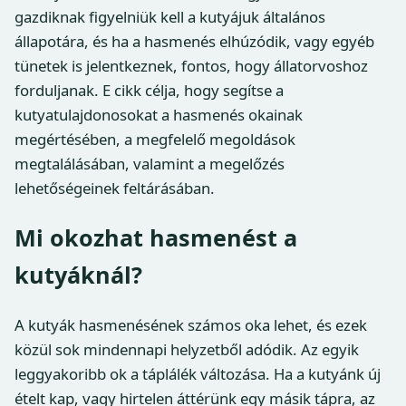
gazdiknak figyelniük kell a kutyájuk általános
állapotára, és ha a hasmenés elhúzódik, vagy egyéb
tünetek is jelentkeznek, fontos, hogy állatorvoshoz
forduljanak. E cikk célja, hogy segítse a
kutyatulajdonosokat a hasmenés okainak
megértésében, a megfelelő megoldások
megtalálásában, valamint a megelőzés
lehetőségeinek feltárásában.
Mi okozhat hasmenést a
kutyáknál?
A kutyák hasmenésének számos oka lehet, és ezek
közül sok mindennapi helyzetből adódik. Az egyik
leggyakoribb ok a táplálék változása. Ha a kutyánk új
ételt kap, vagy hirtelen áttérünk egy másik tápra, az