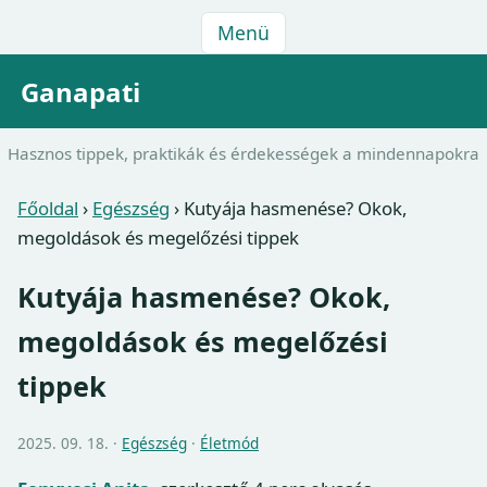
Menü
Ganapati
Hasznos tippek, praktikák és érdekességek a mindennapokra
Főoldal
›
Egészség
›
Kutyája hasmenése? Okok,
megoldások és megelőzési tippek
Kutyája hasmenése? Okok,
megoldások és megelőzési
tippek
2025. 09. 18. ·
Egészség
·
Életmód