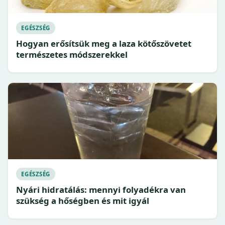
EGÉSZSÉG
Hogyan erősítsük meg a laza kötőszövetet
természetes módszerekkel
EGÉSZSÉG
Nyári hidratálás: mennyi folyadékra van
szükség a hőségben és mit igyál