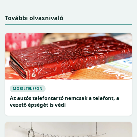
További olvasnivaló
MOBILTELEFON
Az autós telefontartó nemcsak a telefont, a
vezető épségét is védi