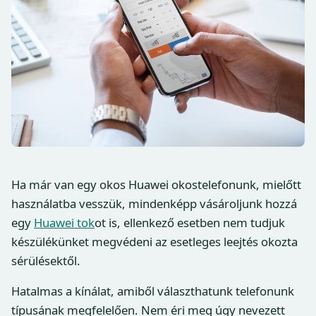
Ha már van egy okos Huawei okostelefonunk, mielőtt
használatba vesszük, mindenképp vásároljunk hozzá
egy
Huawei tok
ot is, ellenkező esetben nem tudjuk
készülékünket megvédeni az esetleges leejtés okozta
sérülésektől.
Hatalmas a kínálat, amiből választhatunk telefonunk
típusának megfelelően. Nem éri meg úgy nevezett