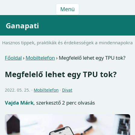
Menü
Ganapati
Hasznos tippek, praktikák és érdekességek a mindennapokra
Főoldal
›
Mobiltelefon
›
Megfelelő lehet egy TPU tok?
Megfelelő lehet egy TPU tok?
2022. 05. 25. ·
Mobiltelefon
·
Divat
Vajda Márk
, szerkesztő
2 perc olvasás