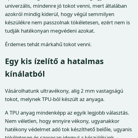
univerzális, mindenre jó tokot venni, mert általában
azokról mindig kiderül, hogy végül semmilyen
készülékre nem passzolnak tökéletesen, ezért nem is
tudják hatékonyan megvédeni azokat.
Érdemes tehát márkahű tokot venni.
Egy kis ízelítő a hatalmas
kínálatból
Vásárolhatunk ultravékony, alig 2 mm vastagságú
tokot, melynek TPU-ból készült az anyaga.
A TPU anyag mindenképp az egyik legjobb választás.
Nem véletlen, hogy ennyire vékony, ugyanakkor
hatékony védelmet adó tok készíthető belőle, ugyanis
tökéletesen és szorosan idomul a készülékünk