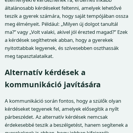
általánosabb kérdéseket feltenni, amelyek lehetővé
teszik a gyerek számára, hogy saját tempójában ossza
meg élményeit. Például: „Milyen új dolgot tanultál
ma?” vagy „Volt valaki, akivel jól érezted magad?” Ezek
a kérdések segíthetnek abban, hogy a gyerekek
nyitottabbak legyenek, és szívesebben oszthassák
meg tapasztalataikat.
Alternatív kérdések a
kommunikáció javítására
A kommunikáció során fontos, hogy a szülők olyan
kérdéseket tegyenek fel, amelyek elősegítik a nyílt
párbeszédet. Az alternatív kérdések nemcsak
érdekesebbé teszik a beszélgetést, hanem segítenek a
gyerekeknek is abban, hogy jobban kifejezzék