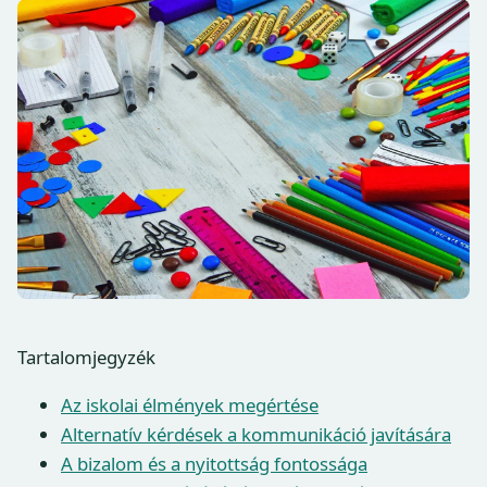
Tartalomjegyzék
Az iskolai élmények megértése
Alternatív kérdések a kommunikáció javítására
A bizalom és a nyitottság fontossága