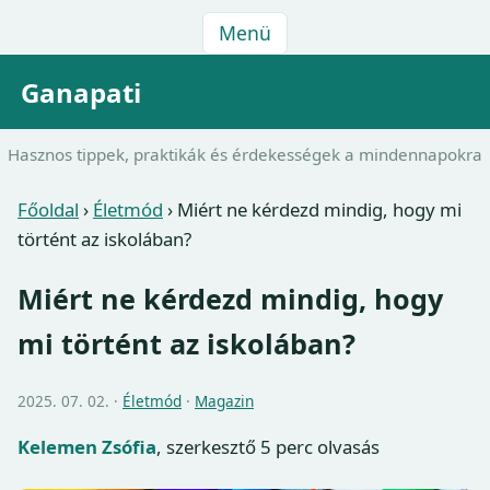
Menü
Ganapati
Hasznos tippek, praktikák és érdekességek a mindennapokra
Főoldal
›
Életmód
›
Miért ne kérdezd mindig, hogy mi
történt az iskolában?
Miért ne kérdezd mindig, hogy
mi történt az iskolában?
2025. 07. 02. ·
Életmód
·
Magazin
Kelemen Zsófia
, szerkesztő
5 perc olvasás