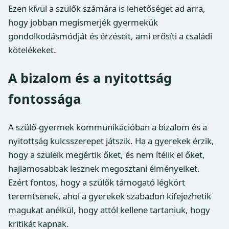
Ezen kívül a szülők számára is lehetőséget ad arra,
hogy jobban megismerjék gyermekük
gondolkodásmódját és érzéseit, ami erősíti a családi
kötelékeket.
A bizalom és a nyitottság
fontossága
A szülő-gyermek kommunikációban a bizalom és a
nyitottság kulcsszerepet játszik. Ha a gyerekek érzik,
hogy a szüleik megértik őket, és nem ítélik el őket,
hajlamosabbak lesznek megosztani élményeiket.
Ezért fontos, hogy a szülők támogató légkört
teremtsenek, ahol a gyerekek szabadon kifejezhetik
magukat anélkül, hogy attól kellene tartaniuk, hogy
kritikát kapnak.