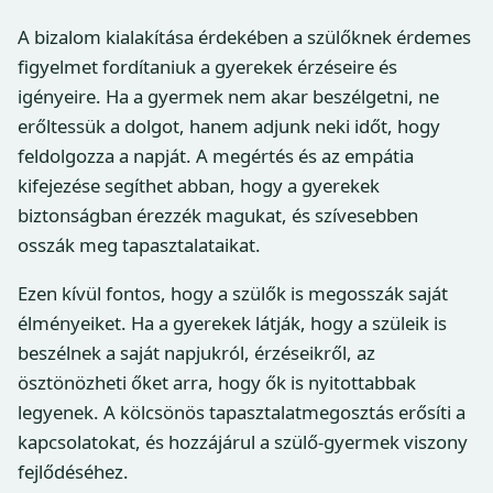
A bizalom kialakítása érdekében a szülőknek érdemes
figyelmet fordítaniuk a gyerekek érzéseire és
igényeire. Ha a gyermek nem akar beszélgetni, ne
erőltessük a dolgot, hanem adjunk neki időt, hogy
feldolgozza a napját. A megértés és az empátia
kifejezése segíthet abban, hogy a gyerekek
biztonságban érezzék magukat, és szívesebben
osszák meg tapasztalataikat.
Ezen kívül fontos, hogy a szülők is megosszák saját
élményeiket. Ha a gyerekek látják, hogy a szüleik is
beszélnek a saját napjukról, érzéseikről, az
ösztönözheti őket arra, hogy ők is nyitottabbak
legyenek. A kölcsönös tapasztalatmegosztás erősíti a
kapcsolatokat, és hozzájárul a szülő-gyermek viszony
fejlődéséhez.