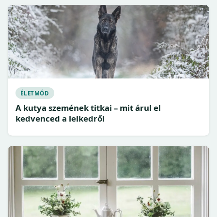
ÉLETMÓD
A kutya szemének titkai – mit árul el
kedvenced a lelkedről