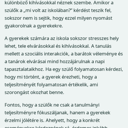
különböző kihívásokkal néznek szembe. Amikor a
szülők a „mi volt az iskolában?” kérdést teszik fel,
sokszor nem is sejtik, hogy ezzel milyen nyomást
gyakorolnak a gyerekekre.
A gyerekek számára az iskola sokszor stresszes hely
lehet, tele elvárásokkal és kihívásokkal. A tanulás
mellett a szociális interakciók, a barátok véleménye és
a tanárok elvárásai mind hozzájárulnak a napi
tapasztalataikhoz. Ha egy szülő folyamatosan kérdezi,
hogy mi történt, a gyerek érezheti, hogy a
teljesítményét folyamatosan értékelik, ami
szorongást okozhat benne.
Fontos, hogy a szülők ne csak a tanulmányi
teljesítményre fókuszáljanak, hanem a gyerekek
érzelmi jólétére is. Ahelyett, hogy a konkrét
eseményekre kérdeznének rá, érdemes inkább