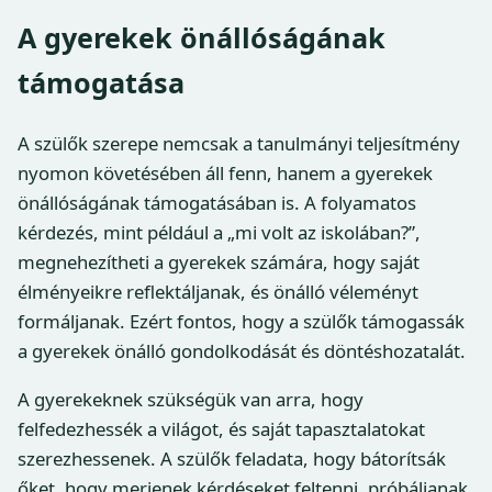
A gyerekek önállóságának
támogatása
A szülők szerepe nemcsak a tanulmányi teljesítmény
nyomon követésében áll fenn, hanem a gyerekek
önállóságának támogatásában is. A folyamatos
kérdezés, mint például a „mi volt az iskolában?”,
megnehezítheti a gyerekek számára, hogy saját
élményeikre reflektáljanak, és önálló véleményt
formáljanak. Ezért fontos, hogy a szülők támogassák
a gyerekek önálló gondolkodását és döntéshozatalát.
A gyerekeknek szükségük van arra, hogy
felfedezhessék a világot, és saját tapasztalatokat
szerezhessenek. A szülők feladata, hogy bátorítsák
őket, hogy merjenek kérdéseket feltenni, próbáljanak