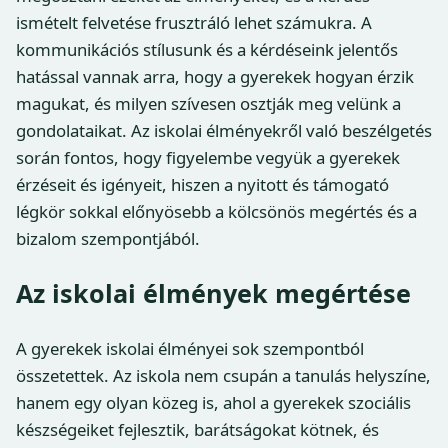
ismételt felvetése frusztráló lehet számukra. A
kommunikációs stílusunk és a kérdéseink jelentős
hatással vannak arra, hogy a gyerekek hogyan érzik
magukat, és milyen szívesen osztják meg velünk a
gondolataikat. Az iskolai élményekről való beszélgetés
során fontos, hogy figyelembe vegyük a gyerekek
érzéseit és igényeit, hiszen a nyitott és támogató
légkör sokkal előnyösebb a kölcsönös megértés és a
bizalom szempontjából.
Az iskolai élmények megértése
A gyerekek iskolai élményei sok szempontból
összetettek. Az iskola nem csupán a tanulás helyszíne,
hanem egy olyan közeg is, ahol a gyerekek szociális
készségeiket fejlesztik, barátságokat kötnek, és