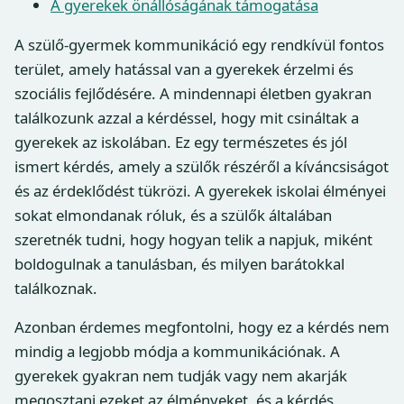
A gyerekek önállóságának támogatása
A szülő-gyermek kommunikáció egy rendkívül fontos
terület, amely hatással van a gyerekek érzelmi és
szociális fejlődésére. A mindennapi életben gyakran
találkozunk azzal a kérdéssel, hogy mit csináltak a
gyerekek az iskolában. Ez egy természetes és jól
ismert kérdés, amely a szülők részéről a kíváncsiságot
és az érdeklődést tükrözi. A gyerekek iskolai élményei
sokat elmondanak róluk, és a szülők általában
szeretnék tudni, hogy hogyan telik a napjuk, miként
boldogulnak a tanulásban, és milyen barátokkal
találkoznak.
Azonban érdemes megfontolni, hogy ez a kérdés nem
mindig a legjobb módja a kommunikációnak. A
gyerekek gyakran nem tudják vagy nem akarják
megosztani ezeket az élményeket, és a kérdés