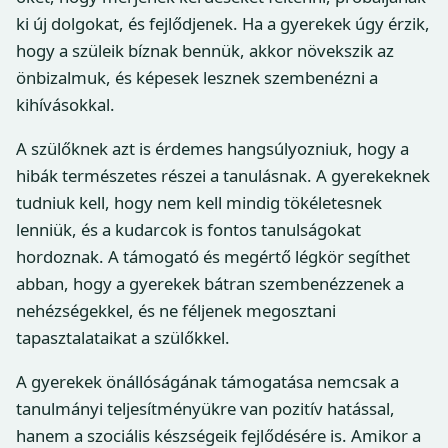
ki új dolgokat, és fejlődjenek. Ha a gyerekek úgy érzik,
hogy a szüleik bíznak bennük, akkor növekszik az
önbizalmuk, és képesek lesznek szembenézni a
kihívásokkal.
A szülőknek azt is érdemes hangsúlyozniuk, hogy a
hibák természetes részei a tanulásnak. A gyerekeknek
tudniuk kell, hogy nem kell mindig tökéletesnek
lenniük, és a kudarcok is fontos tanulságokat
hordoznak. A támogató és megértő légkör segíthet
abban, hogy a gyerekek bátran szembenézzenek a
nehézségekkel, és ne féljenek megosztani
tapasztalataikat a szülőkkel.
A gyerekek önállóságának támogatása nemcsak a
tanulmányi teljesítményükre van pozitív hatással,
hanem a szociális készségeik fejlődésére is. Amikor a