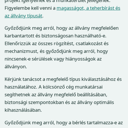
projekt igényeinek és a munkaterület jellegének.
Figyelembe kell venni a
magasságot, a teherbírást és
az állvány típusát
.
Győződjünk meg arról, hogy az állvány megfelelően
karbantartott és biztonságosan használható-e.
Ellenőrizzük az összes rögzítést, csatlakozást és
mechanizmust, és győződjünk meg arról, hogy
nincsenek-e sérülések vagy hiányosságok az
állványon.
Kérjünk tanácsot a megfelelő típus kiválasztásához és
használatához. A kölcsönző cég munkatársai
segíthetnek az állvány megfelelő beállításában,
biztonsági szempontokban és az állvány optimális
kihasználásában.
Győződjünk meg arról, hogy a bérlés tartalmazza-e az