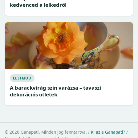
kedvenced a lelkedről
ÉLETMÓD
A barackvirág szín varázsa – tavaszi
dekorációs ötletek
© 2026 Ganapati. Minden jog fenntartva.
/
Ki az a Ganapati?
/