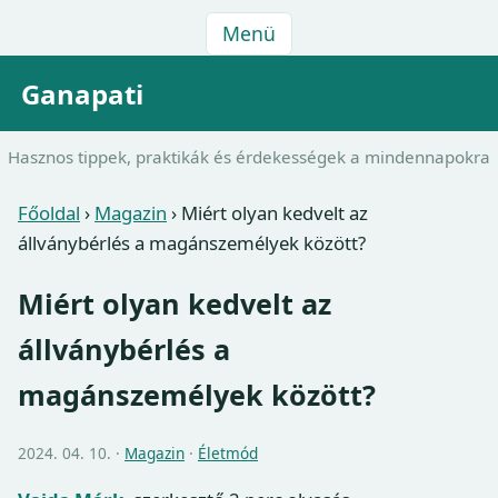
Menü
Ganapati
Hasznos tippek, praktikák és érdekességek a mindennapokra
Főoldal
›
Magazin
›
Miért olyan kedvelt az
állványbérlés a magánszemélyek között?
Miért olyan kedvelt az
állványbérlés a
magánszemélyek között?
2024. 04. 10. ·
Magazin
·
Életmód