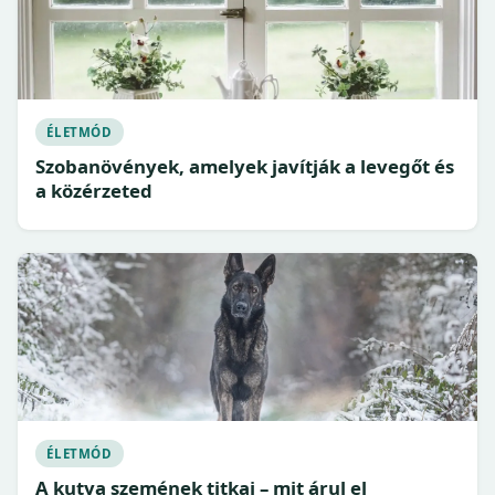
ÉLETMÓD
Szobanövények, amelyek javítják a levegőt és
a közérzeted
ÉLETMÓD
A kutya szemének titkai – mit árul el