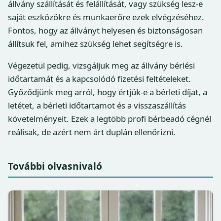
állvány szállítását és felállítását, vagy szükség lesz-e
saját eszközökre és munkaerőre ezek elvégzéséhez.
Fontos, hogy az állványt helyesen és biztonságosan
állítsuk fel, amihez szükség lehet segítségre is.
Végezetül pedig, vizsgáljuk meg az állvány bérlési
időtartamát és a kapcsolódó fizetési feltételeket.
Győződjünk meg arról, hogy értjük-e a bérleti díjat, a
letétet, a bérleti időtartamot és a visszaszállítás
követelményeit. Ezek a legtöbb profi bérbeadó cégnél
reálisak, de azért nem árt duplán ellenőrizni.
További olvasnivaló