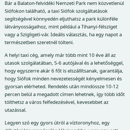
Bár a Balaton-felvidéki Nemzeti Park nem közvetlenül
Siófokon található, a taxi Siófok szolgáltatások
segítségével könnyedén eljuthatsz a park különféle
látványosságaihoz, mint például a Tihanyi-félsziget
vagy a Szigligeti-vár. Ideális választás, ha egy napot a
természetben szeretnél tölteni.
A helyi taxi cég, amely már több mint 10 éve áll az
utasok szolgálatában, 5-6 autójával és a lehetőséggel,
hogy egyszerre akár 6 főt is elszállítsanak, garantálja,
hogy Siófok minden nevezetességét kényelmesen és
gyorsan elérheted. Rendelés után mindössze 10-12
percen belül a megadott címen lehetnek, így több időt
tölthetsz a város felfedezésével, kevesebbet az
utazással.
Legyen szó egy gyors útról a víztoronyhoz, egy