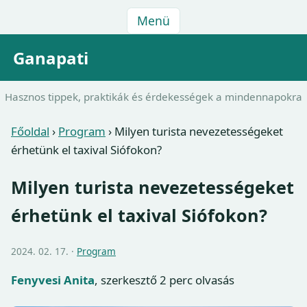
Menü
Ganapati
Hasznos tippek, praktikák és érdekességek a mindennapokra
Főoldal
›
Program
›
Milyen turista nevezetességeket
érhetünk el taxival Siófokon?
Milyen turista nevezetességeket
érhetünk el taxival Siófokon?
2024. 02. 17. ·
Program
Fenyvesi Anita
, szerkesztő
2 perc olvasás