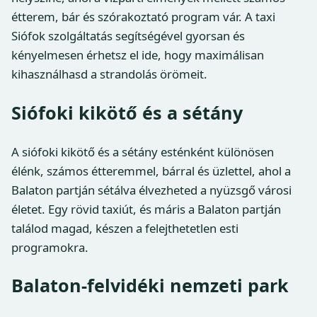
étterem, bár és szórakoztató program vár. A taxi
Siófok szolgáltatás segítségével gyorsan és
kényelmesen érhetsz el ide, hogy maximálisan
kihasználhasd a strandolás örömeit.
Siófoki kikötő és a sétány
A siófoki kikötő és a sétány esténként különösen
élénk, számos étteremmel, bárral és üzlettel, ahol a
Balaton partján sétálva élvezheted a nyüzsgő városi
életet. Egy rövid taxiút, és máris a Balaton partján
találod magad, készen a felejthetetlen esti
programokra.
Balaton-felvidéki nemzeti park