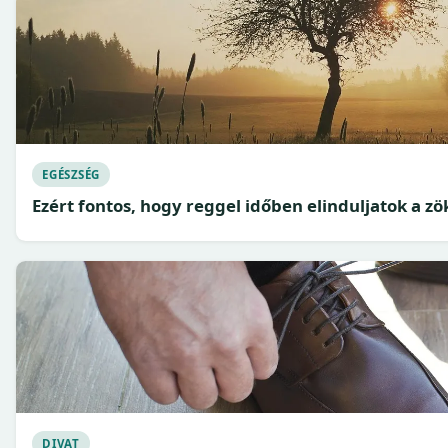
EGÉSZSÉG
Ezért fontos, hogy reggel időben elinduljatok a 
DIVAT