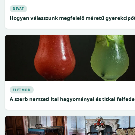
DIVAT
Hogyan válasszunk megfelelő méretű gyerekcipőt
ÉLETMÓD
A szerb nemzeti ital hagyományai és titkai felfed