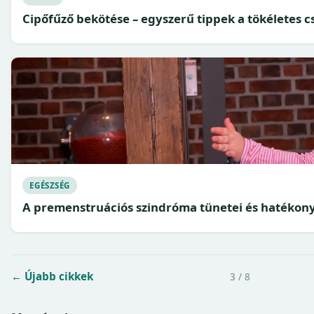
Cipőfűző bekötése – egyszerű tippek a tökéletes 
EGÉSZSÉG
A premenstruációs szindróma tünetei és hatékony
← Újabb cikkek
3 / 8