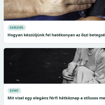
EGÉSZSÉG
Hogyan készüljünk fel hatékonyan az őszi betegs
DIVAT
Mit visel egy elegáns férfi hétköznap a stílusos m