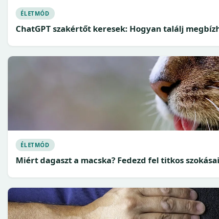
ÉLETMÓD
ChatGPT szakértőt keresek: Hogyan találj megbíz
ÉLETMÓD
Miért dagaszt a macska? Fedezd fel titkos szokásai