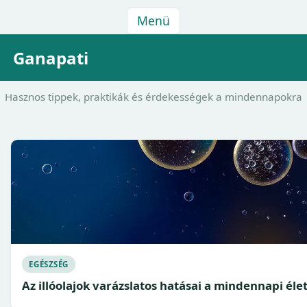
Menü
Ganapati
Hasznos tippek, praktikák és érdekességek a mindennapokra
EGÉSZSÉG
Az illóolajok varázslatos hatásai a mindennapi él