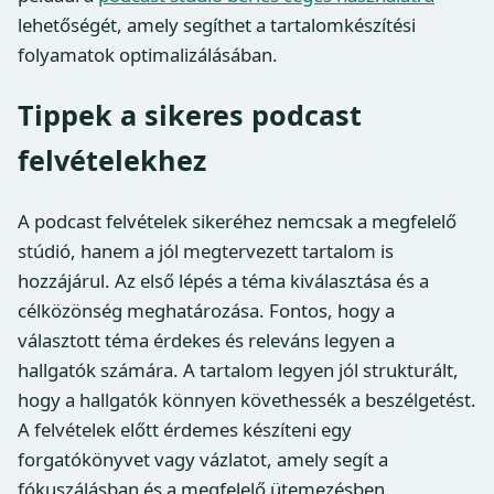
lehetőségét, amely segíthet a tartalomkészítési
folyamatok optimalizálásában.
Tippek a sikeres podcast
felvételekhez
A podcast felvételek sikeréhez nemcsak a megfelelő
stúdió, hanem a jól megtervezett tartalom is
hozzájárul. Az első lépés a téma kiválasztása és a
célközönség meghatározása. Fontos, hogy a
választott téma érdekes és releváns legyen a
hallgatók számára. A tartalom legyen jól strukturált,
hogy a hallgatók könnyen követhessék a beszélgetést.
A felvételek előtt érdemes készíteni egy
forgatókönyvet vagy vázlatot, amely segít a
fókuszálásban és a megfelelő ütemezésben.