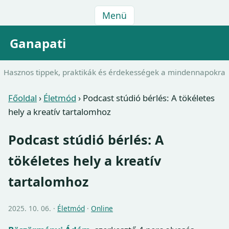
Menü
Ganapati
Hasznos tippek, praktikák és érdekességek a mindennapokra
Főoldal
›
Életmód
›
Podcast stúdió bérlés: A tökéletes
hely a kreatív tartalomhoz
Podcast stúdió bérlés: A
tökéletes hely a kreatív
tartalomhoz
2025. 10. 06. ·
Életmód
·
Online