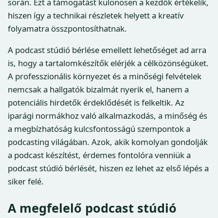
során. Ezt a támogatást különösen a kezdők értékelik,
hiszen így a technikai részletek helyett a kreatív
folyamatra összpontosíthatnak.
A podcast stúdió bérlése emellett lehetőséget ad arra
is, hogy a tartalomkészítők elérjék a célközönségüket.
A professzionális környezet és a minőségi felvételek
nemcsak a hallgatók bizalmát nyerik el, hanem a
potenciális hirdetők érdeklődését is felkeltik. Az
iparági normákhoz való alkalmazkodás, a minőség és
a megbízhatóság kulcsfontosságú szempontok a
podcasting világában. Azok, akik komolyan gondolják
a podcast készítést, érdemes fontolóra venniük a
podcast stúdió bérlését, hiszen ez lehet az első lépés a
siker felé.
A megfelelő podcast stúdió