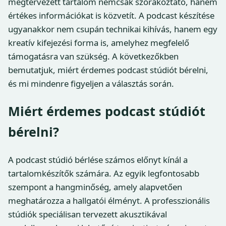
megtervezett tartalom nemcsak szórakoztató, hanem
értékes információkat is közvetít. A podcast készítése
ugyanakkor nem csupán technikai kihívás, hanem egy
kreatív kifejezési forma is, amelyhez megfelelő
támogatásra van szükség. A következőkben
bemutatjuk, miért érdemes podcast stúdiót bérelni,
és mi mindenre figyeljen a választás során.
Miért érdemes podcast stúdiót
bérelni?
A podcast stúdió bérlése számos előnyt kínál a
tartalomkészítők számára. Az egyik legfontosabb
szempont a hangminőség, amely alapvetően
meghatározza a hallgatói élményt. A professzionális
stúdiók speciálisan tervezett akusztikával