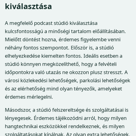
kiválasztása
A megfelelő podcast stúdió kiválasztása
kulcsfontosságú a minőségi tartalom előállításában.
Mielőtt döntést hozna, érdemes figyelembe venni
néhány fontos szempontot. Először is, a stúdió
elhelyezkedése kiemelten fontos. Ideális esetben a
stúdió könnyen megközelíthető, hogy a felvételi
időpontokra való utazás ne okozzon plusz stresszt. A
városi közlekedési lehetőségek, parkolási lehetőségek
és az elérhetőség mind olyan tényezők, amelyeket
érdemes mérlegelni.
Másodszor, a stúdió felszereltsége és szolgáltatásai is
lényegesek. Érdemes tájékozódni arról, hogy milyen
hangtechnikai eszközökkel rendelkeznek, és milyen
szolgáltatásokat kínálnak. Az olyan extra lehetőségek,