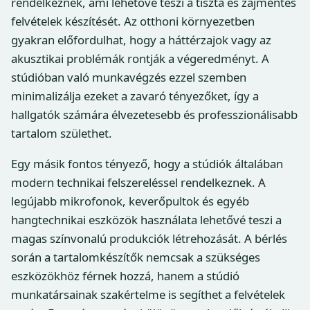
rendelkeznek, ami lehetővé teszi a tiszta és zajmentes
felvételek készítését. Az otthoni környezetben
gyakran előfordulhat, hogy a háttérzajok vagy az
akusztikai problémák rontják a végeredményt. A
stúdióban való munkavégzés ezzel szemben
minimalizálja ezeket a zavaró tényezőket, így a
hallgatók számára élvezetesebb és professzionálisabb
tartalom születhet.
Egy másik fontos tényező, hogy a stúdiók általában
modern technikai felszereléssel rendelkeznek. A
legújabb mikrofonok, keverőpultok és egyéb
hangtechnikai eszközök használata lehetővé teszi a
magas színvonalú produkciók létrehozását. A bérlés
során a tartalomkészítők nemcsak a szükséges
eszközökhöz férnek hozzá, hanem a stúdió
munkatársainak szakértelme is segíthet a felvételek