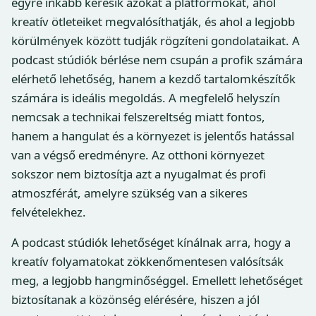
egyre inkább keresik azokat a platformokat, ahol
kreatív ötleteiket megvalósíthatják, és ahol a legjobb
körülmények között tudják rögzíteni gondolataikat. A
podcast stúdiók bérlése nem csupán a profik számára
elérhető lehetőség, hanem a kezdő tartalomkészítők
számára is ideális megoldás. A megfelelő helyszín
nemcsak a technikai felszereltség miatt fontos,
hanem a hangulat és a környezet is jelentős hatással
van a végső eredményre. Az otthoni környezet
sokszor nem biztosítja azt a nyugalmat és profi
atmoszférát, amelyre szükség van a sikeres
felvételekhez.
A podcast stúdiók lehetőséget kínálnak arra, hogy a
kreatív folyamatokat zökkenőmentesen valósítsák
meg, a legjobb hangminőséggel. Emellett lehetőséget
biztosítanak a közönség elérésére, hiszen a jól