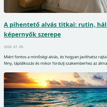
A pihentető alvás titkai: rutin, há
képernyők szerepe
2026. 07. 09.
Miért fontos a minőségi alvás, és hogyan javíthatsz rajta
fény, táplálkozás és mikor fordulj szakemberhez az álma