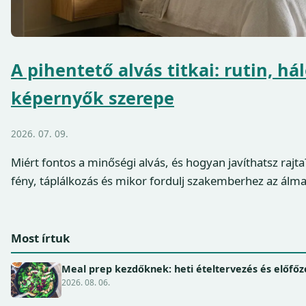
A pihentető alvás titkai: rutin, há
képernyők szerepe
2026. 07. 09.
Miért fontos a minőségi alvás, és hogyan javíthatsz rajta
fény, táplálkozás és mikor fordulj szakemberhez az álma
Most írtuk
Meal prep kezdőknek: heti ételtervezés és előfőz
2026. 08. 06.