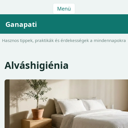
Menü
Ganapati
Hasznos tippek, praktikák és érdekességek a mindennapokra
Alváshigiénia