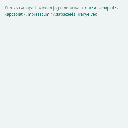
© 2026 Ganapati. Minden jog fenntartva.
/
Ki az a Ganapati?
/
Kapcsolat
/
Impresszum
/
Adatkezelési irányelvek