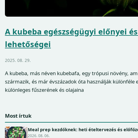
A kubeba egészségügyi előnyei és
lehetőségei
2025. 08. 29.
A kubeba, más néven kubebafa, egy trópusi növény, amel
származik, és már évszázadok óta használják különféle 
különleges fűszerének és olajaina
Most írtuk
Meal prep kezdőknek: heti ételtervezés és előfőz
2026. 08. 06.