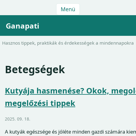
Menü
Ganapati
Hasznos tippek, praktikák és érdekességek a mindennapokra
Betegségek
Kutyája hasmenése? Okok, megol
megelőzési tippek
2025. 09. 18.
A kutyák egészsége és jóléte minden gazdi számára kie