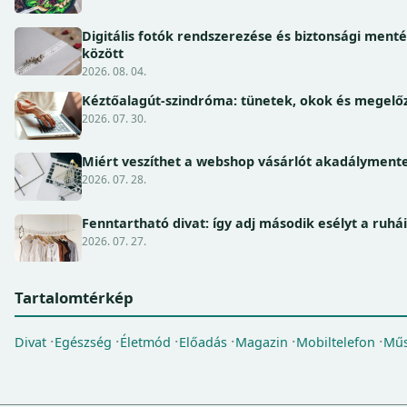
Digitális fotók rendszerezése és biztonsági ment
között
2026. 08. 04.
Kéztőalagút-szindróma: tünetek, okok és megel
2026. 07. 30.
Miért veszíthet a webshop vásárlót akadálymente
2026. 07. 28.
Fenntartható divat: így adj második esélyt a ruhá
2026. 07. 27.
Tartalomtérkép
Divat
Egészség
Életmód
Előadás
Magazin
Mobiltelefon
Műs