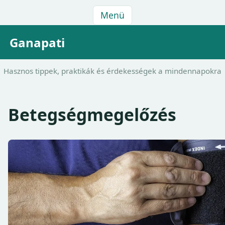
Menü
Ganapati
Hasznos tippek, praktikák és érdekességek a mindennapokra
Betegségmegelőzés