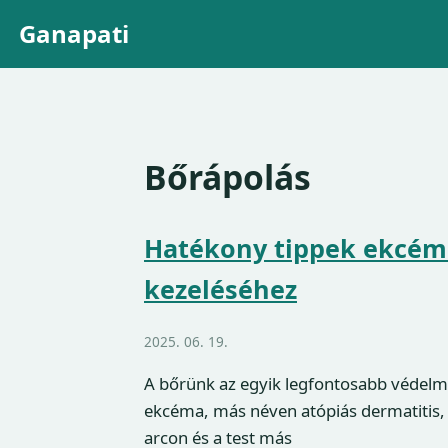
Ganapati
Bőrápolás
Hatékony tippek ekcémá
kezeléséhez
2025. 06. 19.
A bőrünk az egyik legfontosabb védelm
ekcéma, más néven atópiás dermatitis,
arcon és a test más