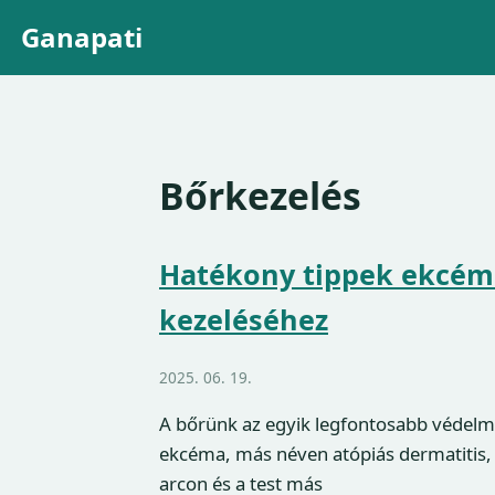
Ganapati
Bőrkezelés
Hatékony tippek ekcémá
kezeléséhez
2025. 06. 19.
A bőrünk az egyik legfontosabb védelm
ekcéma, más néven atópiás dermatitis,
arcon és a test más