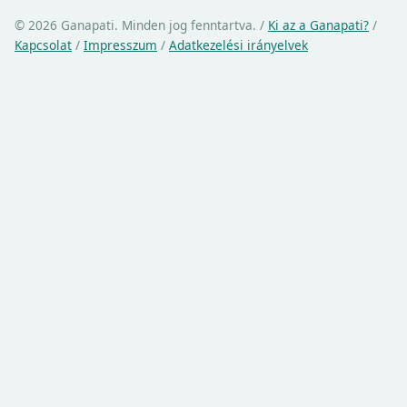
© 2026 Ganapati. Minden jog fenntartva.
/
Ki az a Ganapati?
/
Kapcsolat
/
Impresszum
/
Adatkezelési irányelvek