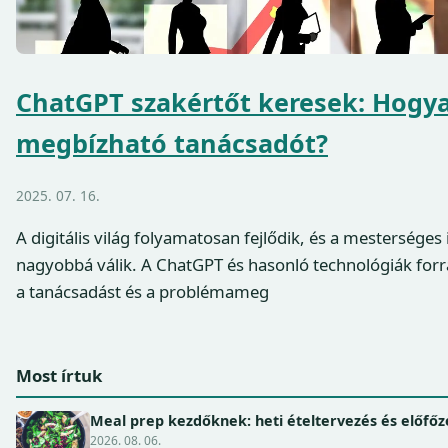
ChatGPT szakértőt keresek: Hogya
megbízható tanácsadót?
2025. 07. 16.
A digitális világ folyamatosan fejlődik, és a mesterséges 
nagyobbá válik. A ChatGPT és hasonló technológiák for
a tanácsadást és a problémameg
Most írtuk
Meal prep kezdőknek: heti ételtervezés és előfőz
2026. 08. 06.