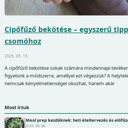
Cipőfűző bekötése – egyszerű tipp
csomóhoz
2025. 05. 15.
A cipőfűző bekötése sokak számára mindennapi tevéken
figyelünk a módszerre, amellyel ezt végezzük? A helyte
nemcsak kényelmetlenséget okozhat, hanem akár
Most írtuk
Meal prep kezdőknek: heti ételtervezés és előfőz
2026. 08. 06.