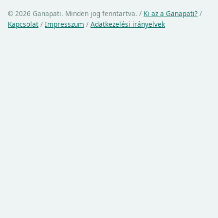
© 2026 Ganapati. Minden jog fenntartva.
/
Ki az a Ganapati?
/
Kapcsolat
/
Impresszum
/
Adatkezelési irányelvek