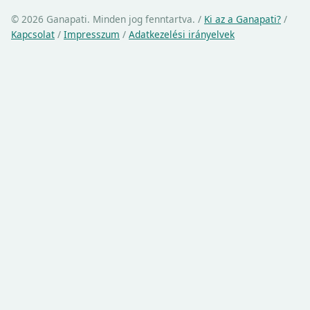
© 2026 Ganapati. Minden jog fenntartva.
/
Ki az a Ganapati?
/
Kapcsolat
/
Impresszum
/
Adatkezelési irányelvek