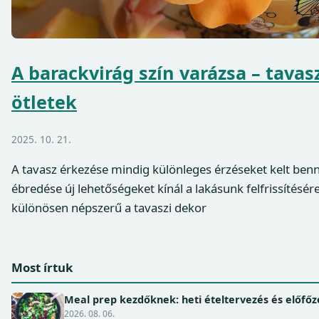
A barackvirág szín varázsa – tavas
ötletek
2025. 10. 21.
A tavasz érkezése mindig különleges érzéseket kelt ben
ébredése új lehetőségeket kínál a lakásunk felfrissítésér
különösen népszerű a tavaszi dekor
Most írtuk
Meal prep kezdőknek: heti ételtervezés és előfőz
2026. 08. 06.