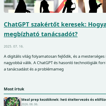
ChatGPT szakértőt keresek: Hogya
megbízható tanácsadót?
2025. 07. 16.
A digitális világ folyamatosan fejlődik, és a mesterséges 
nagyobbá válik. A ChatGPT és hasonló technológiák for
a tanácsadást és a problémameg
Most írtuk
Meal prep kezdőknek: heti ételtervezés és előfőz
2026. 08. 06.