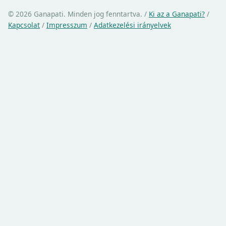
© 2026 Ganapati. Minden jog fenntartva.
/
Ki az a Ganapati?
/
Kapcsolat
/
Impresszum
/
Adatkezelési irányelvek