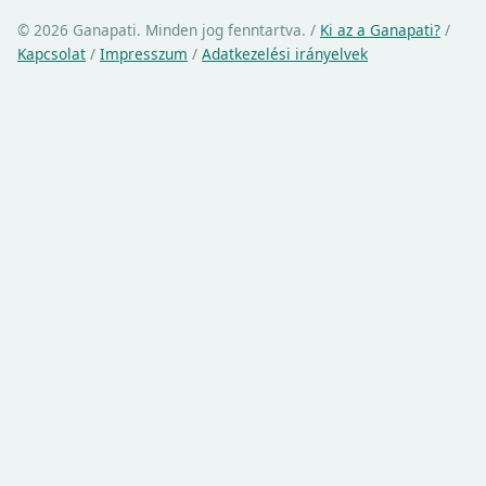
© 2026 Ganapati. Minden jog fenntartva.
/
Ki az a Ganapati?
/
Kapcsolat
/
Impresszum
/
Adatkezelési irányelvek