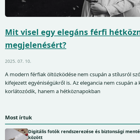
Mit visel egy elegáns férfi hétköz
megjelenésért?
2025. 07. 10.
A modern férfiak öltözködése nem csupán a stílusról sz
kifejezett egyéniségükről is. Az elegancia nem csupán a
korlátozódik, hanem a hétköznapokban
Most írtuk
Digitális fotók rendszerezése és biztonsági ment
között