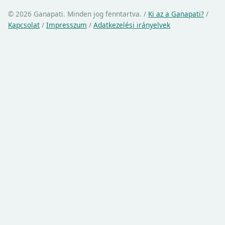
© 2026 Ganapati. Minden jog fenntartva.
/
Ki az a Ganapati?
/
Kapcsolat
/
Impresszum
/
Adatkezelési irányelvek