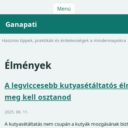
Menü
Ganapati
Hasznos tippek, praktikák és érdekességek a mindennapokra
Élmények
A legviccesebb kutyasétáltatós é
meg kell osztanod
2025. 06. 11.
A kutyasétáltatás nem csupán a kutyák mozgásának bizt