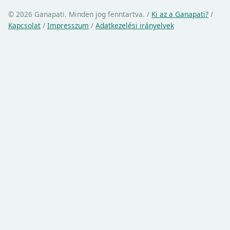
© 2026 Ganapati. Minden jog fenntartva.
/
Ki az a Ganapati?
/
Kapcsolat
/
Impresszum
/
Adatkezelési irányelvek