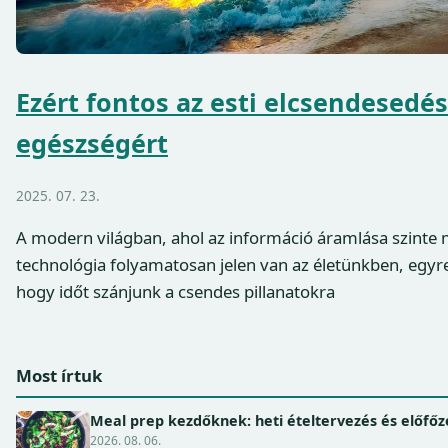
Ezért fontos az esti elcsendesedés 
egészségért
2025. 07. 23.
A modern világban, ahol az információ áramlása szinte m
technológia folyamatosan jelen van az életünkben, egyr
hogy időt szánjunk a csendes pillanatokra
Most írtuk
Meal prep kezdőknek: heti ételtervezés és előfőz
2026. 08. 06.