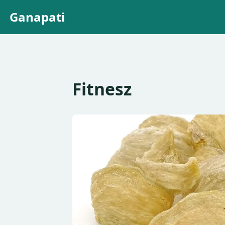
Ganapati
Fitnesz