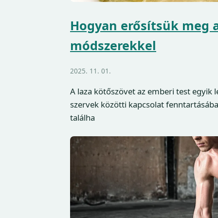
Hogyan erősítsük meg a
módszerekkel
2025. 11. 01.
A laza kötőszövet az emberi test egyik 
szervek közötti kapcsolat fenntartásába
találha