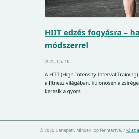
HIIT edzés fogyásra – h
módszerrel
2025. 05. 10.
A HIIT (High-Intensity Interval Traini
a fitnesz világában, különösen a zsíré
keresik a gyors
© 2026 Ganapati. Minden jog fenntartva.
/
Ki az 