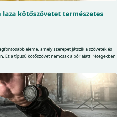
 laza kötőszövetet természetes
legfontosabb eleme, amely szerepet játszik a szövetek és
n. Ez a típusú kötőszövet nemcsak a bőr alatti rétegekben