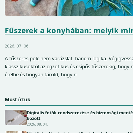
Fűszerek a konyhában: melyik mir
2026. 07. 06.
A fűszeres polc nem varázslat, hanem logika. Végigvess
klasszikusoktól az egzotikus és csípős fűszerekig, hogy 
ételbe és hogyan tárold, hogy n
Most írtuk
Digitális fotók rendszerezése és biztonsági ment
között
2026. 08. 04.