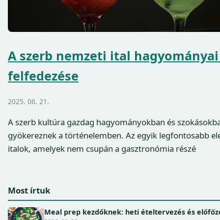
A szerb nemzeti ital hagyományai 
felfedezése
2025. 06. 21.
A szerb kultúra gazdag hagyományokban és szokásokb
gyökereznek a történelemben. Az egyik legfontosabb el
italok, amelyek nem csupán a gasztronómia részé
Most írtuk
Meal prep kezdőknek: heti ételtervezés és előfőz