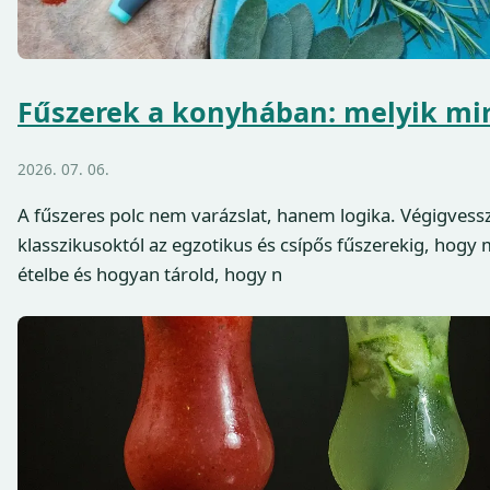
Fűszerek a konyhában: melyik mir
2026. 07. 06.
A fűszeres polc nem varázslat, hanem logika. Végigvess
klasszikusoktól az egzotikus és csípős fűszerekig, hogy 
ételbe és hogyan tárold, hogy n