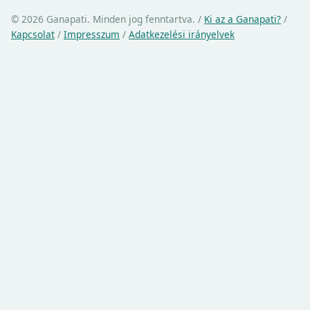
© 2026 Ganapati. Minden jog fenntartva.
/
Ki az a Ganapati?
/
Kapcsolat
/
Impresszum
/
Adatkezelési irányelvek