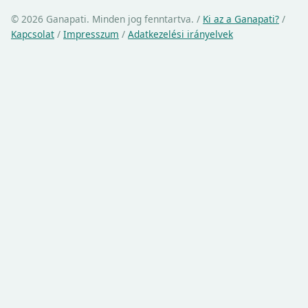
© 2026 Ganapati. Minden jog fenntartva.
/
Ki az a Ganapati?
/
Kapcsolat
/
Impresszum
/
Adatkezelési irányelvek