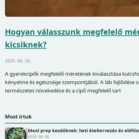
Hogyan válasszunk megfelelő mér
kicsiknek?
2025. 06. 26.
A gyerekcipők megfelelő méretének kiválasztása kulcs
kényelme és egészsége szempontjából. A láb fejlődése 
természetes növekedése és a cipő megfelelő tart
Most írtuk
Meal prep kezdőknek: heti ételtervezés és előfőz
2026. 08. 06.