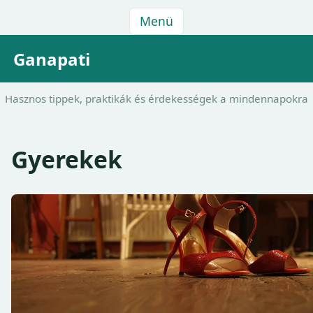
Menü
Ganapati
Hasznos tippek, praktikák és érdekességek a mindennapokra
Gyerekek