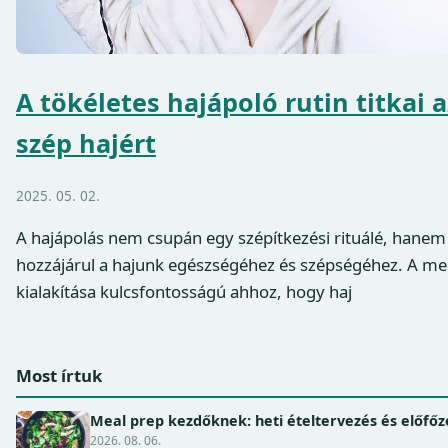
A tökéletes hajápoló rutin titkai 
szép hajért
2025. 05. 02.
A hajápolás nem csupán egy szépítkezési rituálé, hanem
hozzájárul a hajunk egészségéhez és szépségéhez. A meg
kialakítása kulcsfontosságú ahhoz, hogy haj
Most írtuk
Meal prep kezdőknek: heti ételtervezés és előfőz
2026. 08. 06.