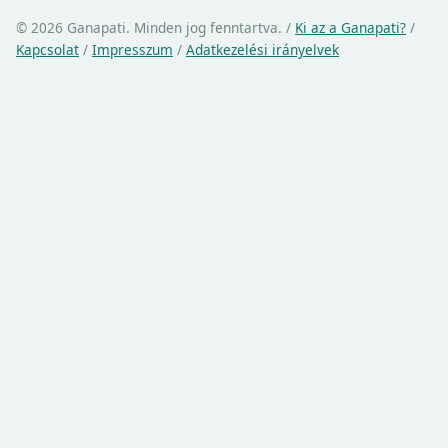
© 2026 Ganapati. Minden jog fenntartva.
/
Ki az a Ganapati?
/
Kapcsolat
/
Impresszum
/
Adatkezelési irányelvek