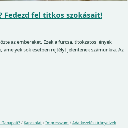
 Fedezd fel titkos szokásait!
özte az embereket. Ezek a furcsa, titokzatos lények
, amelyek sok esetben rejtélyt jelentenek számunkra. Az
a Ganapati?
/
Kapcsolat
/
Impresszum
/
Adatkezelési irányelvek