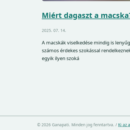
Miért dagaszt a macska?
2025. 07. 14.
A macskák viselkedése mindig is lenyűg
számos érdekes szokással rendelkeznek
egyik ilyen szoká
© 2026 Ganapati. Minden jog fenntartva.
/
Ki az 