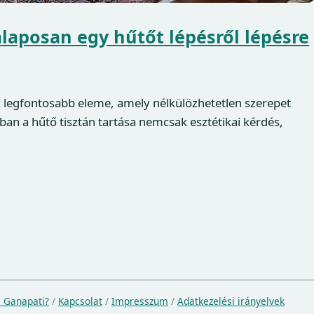
laposan egy hűtőt lépésről lépésre
legfontosabb eleme, amely nélkülözhetetlen szerepet
nban a hűtő tisztán tartása nemcsak esztétikai kérdés,
a Ganapati?
/
Kapcsolat
/
Impresszum
/
Adatkezelési irányelvek