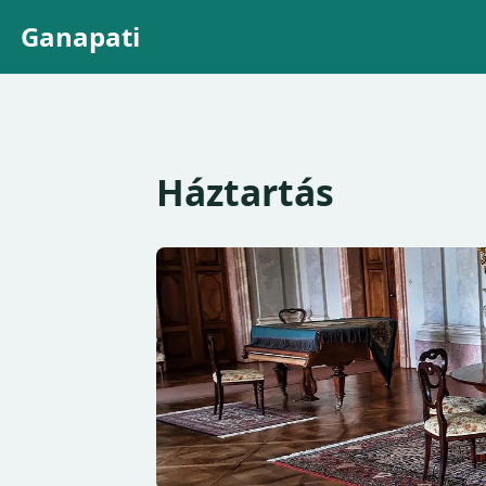
Ganapati
Háztartás