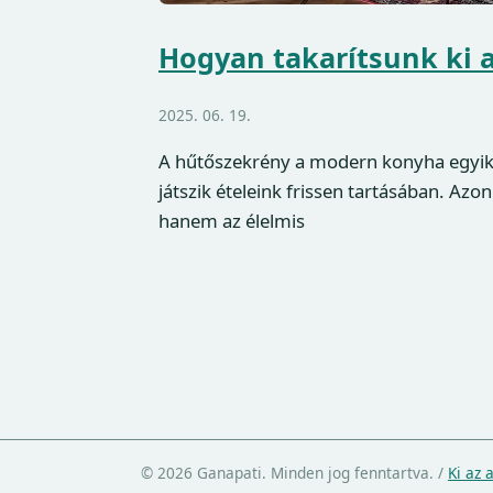
Hogyan takarítsunk ki a
2025. 06. 19.
A hűtőszekrény a modern konyha egyik 
játszik ételeink frissen tartásában. Azo
hanem az élelmis
© 2026 Ganapati. Minden jog fenntartva.
/
Ki az 