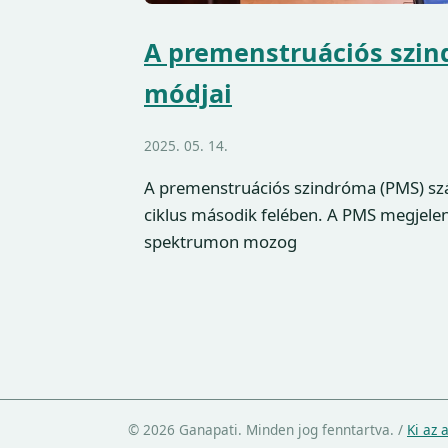
A premenstruációs szin
módjai
2025. 05. 14.
A premenstruációs szindróma (PMS) szá
ciklus második felében. A PMS megjelené
spektrumon mozog
© 2026 Ganapati. Minden jog fenntartva.
/
Ki az 