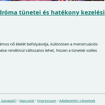
dróma tünetei és hatékony kezelési
mos nő életét befolyásolja, különösen a menstruációs
se rendkívül változatos lehet, hiszen a tünetek széles
a Ganapati?
/
Kapcsolat
/
Impresszum
/
Adatkezelési irányelvek