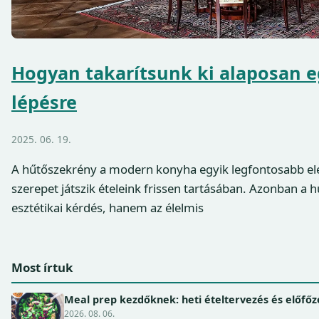
Hogyan takarítsunk ki alaposan e
lépésre
2025. 06. 19.
A hűtőszekrény a modern konyha egyik legfontosabb el
szerepet játszik ételeink frissen tartásában. Azonban a 
esztétikai kérdés, hanem az élelmis
Most írtuk
Meal prep kezdőknek: heti ételtervezés és előfőz
2026. 08. 06.