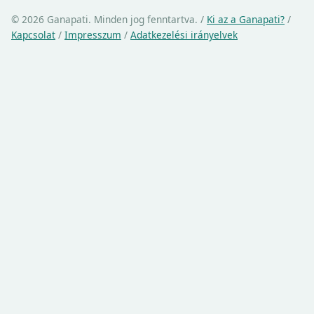
© 2026 Ganapati. Minden jog fenntartva.
/
Ki az a Ganapati?
/
Kapcsolat
/
Impresszum
/
Adatkezelési irányelvek