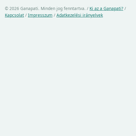
© 2026 Ganapati. Minden jog fenntartva.
/
Ki az a Ganapati?
/
Kapcsolat
/
Impresszum
/
Adatkezelési irányelvek