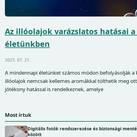
Az illóolajok varázslatos hatásai
életünkben
2025. 07. 21.
A mindennapi életünket számos módon befolyásolják a kö
illóolajok nemcsak kellemes aromákkal tölthetik meg 
jótékony hatással is rendelkeznek, amelye
Most írtuk
Digitális fotók rendszerezése és biztonsági ment
között