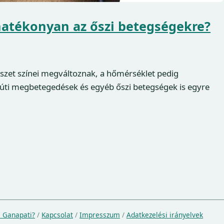
hatékonyan az őszi betegségekre?
szet színei megváltoznak, a hőmérséklet pedig
gúti megbetegedések és egyéb őszi betegségek is egyre
a Ganapati?
/
Kapcsolat
/
Impresszum
/
Adatkezelési irányelvek