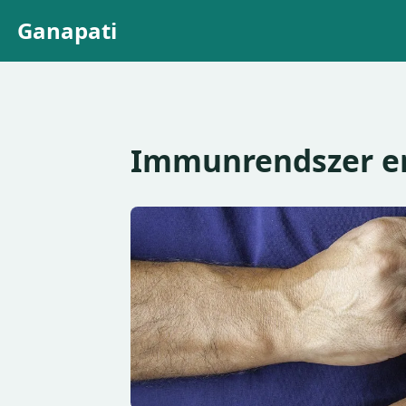
Ganapati
Immunrendszer er