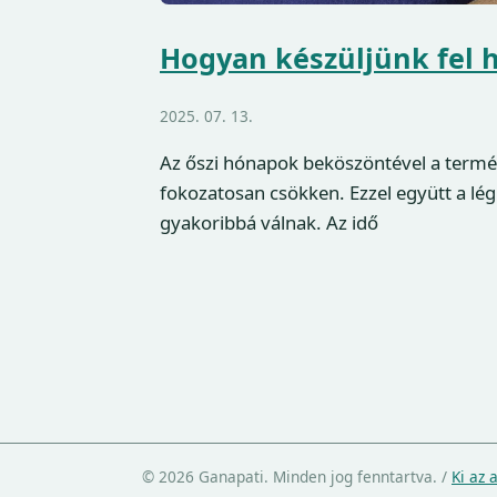
Hogyan készüljünk fel 
2025. 07. 13.
Az őszi hónapok beköszöntével a termé
fokozatosan csökken. Ezzel együtt a lé
gyakoribbá válnak. Az idő
© 2026 Ganapati. Minden jog fenntartva.
/
Ki az 