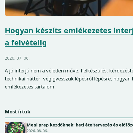
Hogyan készíts emlékezetes interj
a felvételig
2026. 07. 06.
A jó interjú nem a véletlen műve. Felkészülés, kérdezést
technikai háttér: végigvesszük lépésről lépésre, hogyan 
emlékezetes tartalom.
Most írtuk
Meal prep kezdőknek: heti ételtervezés és előfőz
2026. 08. 06.