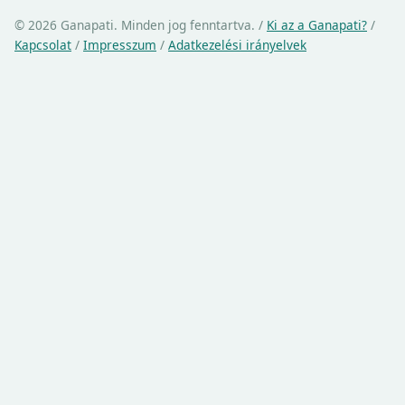
© 2026 Ganapati. Minden jog fenntartva.
/
Ki az a Ganapati?
/
Kapcsolat
/
Impresszum
/
Adatkezelési irányelvek