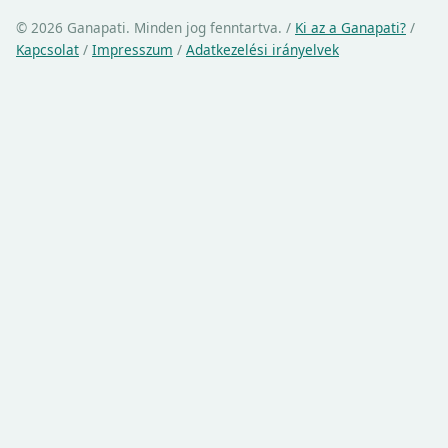
© 2026 Ganapati. Minden jog fenntartva.
/
Ki az a Ganapati?
/
Kapcsolat
/
Impresszum
/
Adatkezelési irányelvek