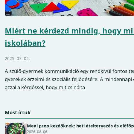
Miért ne kérdezd mindig, hogy mi 
iskolában?
2025. 07. 02.
A szülő-gyermek kommunikáció egy rendkívül fontos ter
gyerekek érzelmi és szociális fejlődésére. A mindennapi
azzal a kérdéssel, hogy mit csinálta
Most írtuk
Meal prep kezdőknek: heti ételtervezés és előfőz
2026. 08. 06.