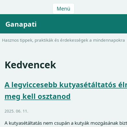
Menü
Ganapati
Hasznos tippek, praktikák és érdekességek a mindennapokra
Kedvencek
A legviccesebb kutyasétáltatós é
meg kell osztanod
2025. 06. 11.
A kutyasétáltatás nem csupán a kutyák mozgásának bizt