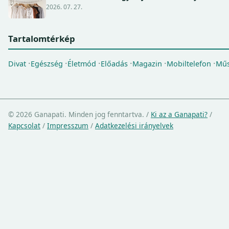
2026. 07. 27.
Tartalomtérkép
Divat
Egészség
Életmód
Előadás
Magazin
Mobiltelefon
Műs
© 2026 Ganapati. Minden jog fenntartva.
/
Ki az a Ganapati?
/
Kapcsolat
/
Impresszum
/
Adatkezelési irányelvek