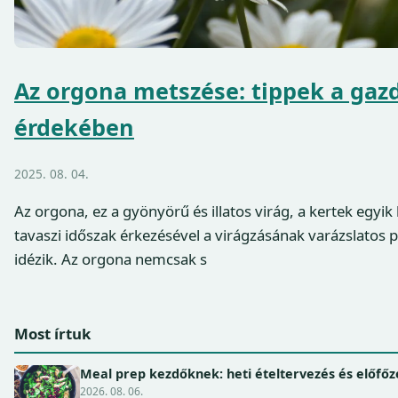
Az orgona metszése: tippek a gaz
érdekében
2025. 08. 04.
Az orgona, ez a gyönyörű és illatos virág, a kertek egyi
tavaszi időszak érkezésével a virágzásának varázslatos p
idézik. Az orgona nemcsak s
Most írtuk
Meal prep kezdőknek: heti ételtervezés és előfőz
2026. 08. 06.