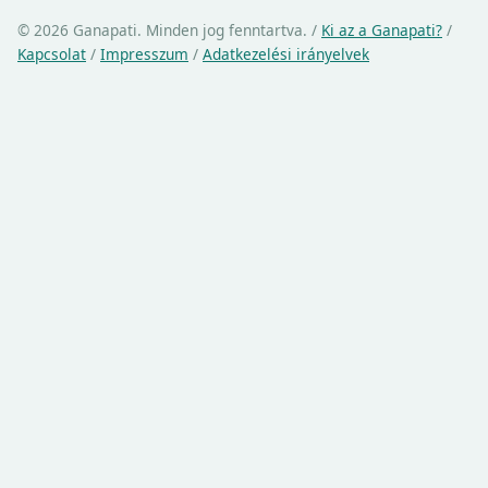
© 2026 Ganapati. Minden jog fenntartva.
/
Ki az a Ganapati?
/
Kapcsolat
/
Impresszum
/
Adatkezelési irányelvek