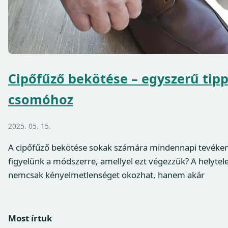
Cipőfűző bekötése – egyszerű tipp
csomóhoz
2025. 05. 15.
A cipőfűző bekötése sokak számára mindennapi tevéken
figyelünk a módszerre, amellyel ezt végezzük? A helyte
nemcsak kényelmetlenséget okozhat, hanem akár
Most írtuk