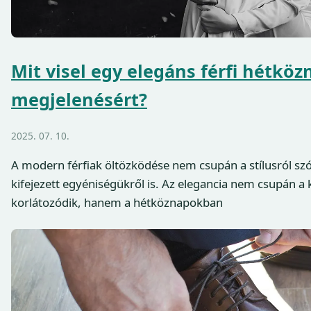
Mit visel egy elegáns férfi hétköz
megjelenésért?
2025. 07. 10.
A modern férfiak öltözködése nem csupán a stílusról sz
kifejezett egyéniségükről is. Az elegancia nem csupán a
korlátozódik, hanem a hétköznapokban