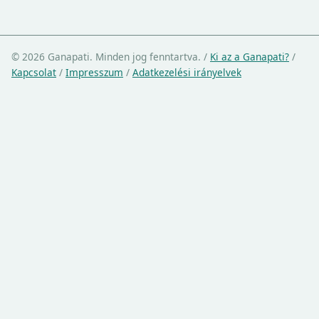
© 2026 Ganapati. Minden jog fenntartva.
/
Ki az a Ganapati?
/
Kapcsolat
/
Impresszum
/
Adatkezelési irányelvek