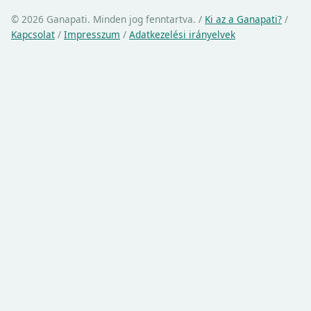
© 2026 Ganapati. Minden jog fenntartva.
/
Ki az a Ganapati?
/
Kapcsolat
/
Impresszum
/
Adatkezelési irányelvek