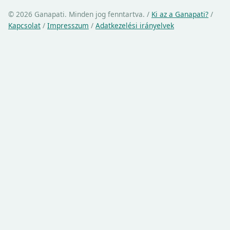
© 2026 Ganapati. Minden jog fenntartva.
/
Ki az a Ganapati?
/
Kapcsolat
/
Impresszum
/
Adatkezelési irányelvek