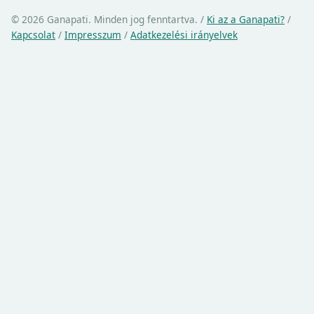
© 2026 Ganapati. Minden jog fenntartva.
/
Ki az a Ganapati?
/
Kapcsolat
/
Impresszum
/
Adatkezelési irányelvek