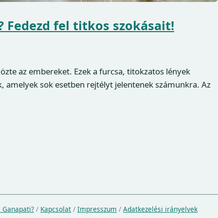
 Fedezd fel titkos szokásait!
özte az embereket. Ezek a furcsa, titokzatos lények
, amelyek sok esetben rejtélyt jelentenek számunkra. Az
a Ganapati?
/
Kapcsolat
/
Impresszum
/
Adatkezelési irányelvek