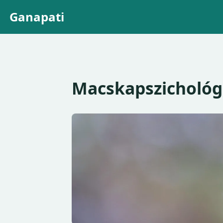
Ganapati
Macskapszichológ