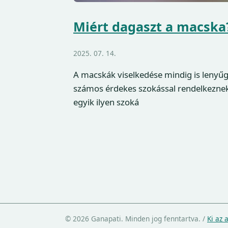
Miért dagaszt a macska?
2025. 07. 14.
A macskák viselkedése mindig is lenyűg
számos érdekes szokással rendelkeznek
egyik ilyen szoká
© 2026 Ganapati. Minden jog fenntartva.
/
Ki az 