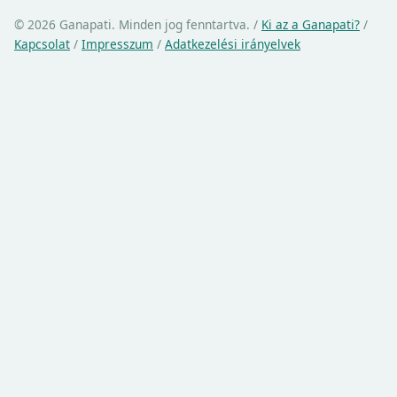
© 2026 Ganapati. Minden jog fenntartva.
/
Ki az a Ganapati?
/
Kapcsolat
/
Impresszum
/
Adatkezelési irányelvek