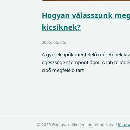
Hogyan válasszunk megf
kicsiknek?
2025. 06. 26.
A gyerekcipők megfelelő méretének ki
egészsége szempontjából. A láb fejlőd
cipő megfelelő tart
© 2026 Ganapati. Minden jog fenntartva.
/
Ki az 