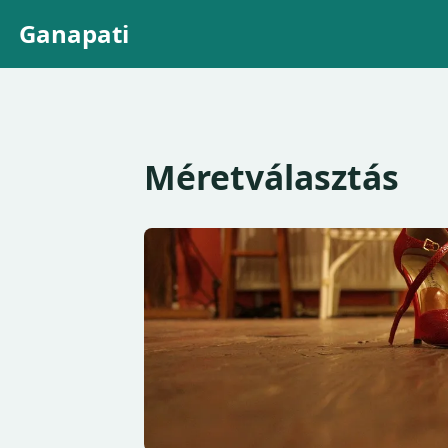
Ganapati
Méretválasztás